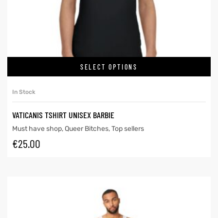
SELECT OPTIONS
In Stock
VATICANIS TSHIRT UNISEX BARBIE
Must have shop
,
Queer Bitches
,
Top sellers
€
25.00