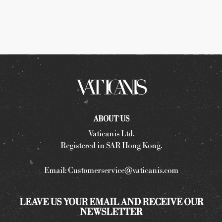
ABOUT US
Vaticanis Ltd.
Registered in SAR Hong Kong.
Email:
Customerservice@vaticanis.com
LEAVE US YOUR EMAIL AND RECEIVE OUR
NEWSLETTER