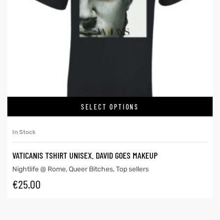
SELECT OPTIONS
In Stock
VATICANIS TSHIRT UNISEX. DAVID GOES MAKEUP
Nightlife @ Rome
,
Queer Bitches
,
Top sellers
€
25.00