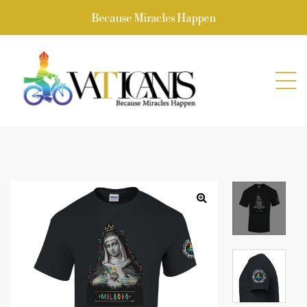
Because Miracles Happen