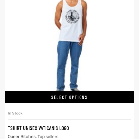
SELECT OPTIONS
In Stock
TSHIRT UNISEX VATICANIS LOGO
Queer Bitches
,
Top sellers