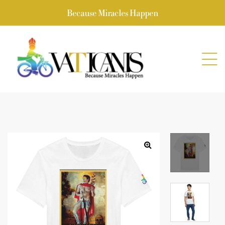
Because Miracles Happen