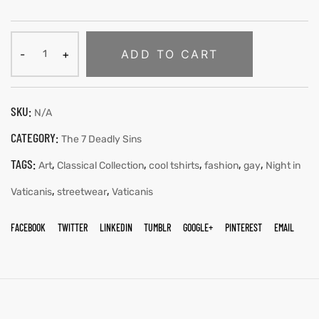
ADD TO CART
SKU:
N/A
CATEGORY:
The 7 Deadly Sins
TAGS:
,
,
,
,
,
Art
Classical Collection
cool tshirts
fashion
gay
Night in
,
,
Vaticanis
streetwear
Vaticanis
FACEBOOK
TWITTER
LINKEDIN
TUMBLR
GOOGLE+
PINTEREST
EMAIL