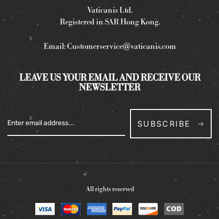
Vaticanis Ltd.
Registered in SAR Hong Kong.
Email:
Customerservice@vaticanis.com
LEAVE US YOUR EMAIL AND RECEIVE OUR
NEWSLETTER
SUBSCRIBE
All rights reserved