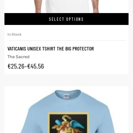
SELECT OPTIONS
In Stock
VATICANIS UNISEX TSHIRT THE BIG PROTECTOR
The Sacred
€
25.26
–
€
45.56