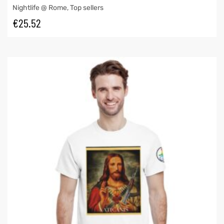
Nightlife @ Rome
,
Top sellers
€
25.52