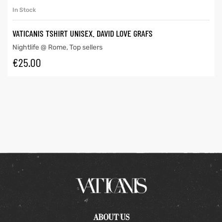
In Stock
VATICANIS TSHIRT UNISEX. DAVID LOVE GRAFS
Nightlife @ Rome
,
Top sellers
€
25.00
ABOUT US