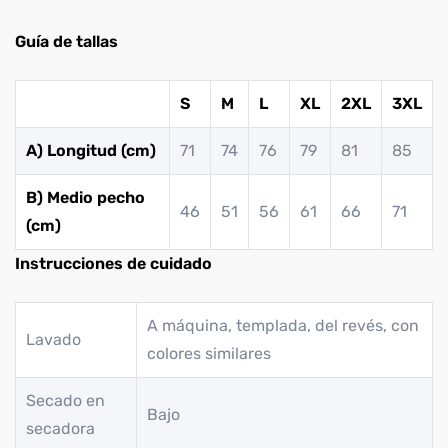
Guía de tallas
S
M
L
XL
2XL
3XL
A) Longitud (cm)
71
74
76
79
81
85
B) Medio pecho
46
51
56
61
66
71
(cm)
Instrucciones de cuidado
A máquina, templada, del revés, con
Lavado
colores similares
Secado en
Bajo
secadora