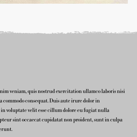
im veniam, quis nostrud exercitation ullamco laboris nisi
ea commodo consequat. Duis aute irure dolor in
in voluptate velit esse cillum dolore eu fugiat nulla
pteur sint occaecat cupidatat non proident, sunt in culpa
serunt.