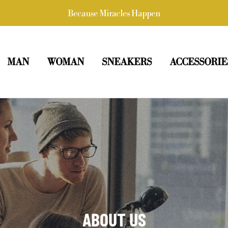
Because Miracles Happen
MAN
WOMAN
SNEAKERS
ACCESSORIE
ABOUT US