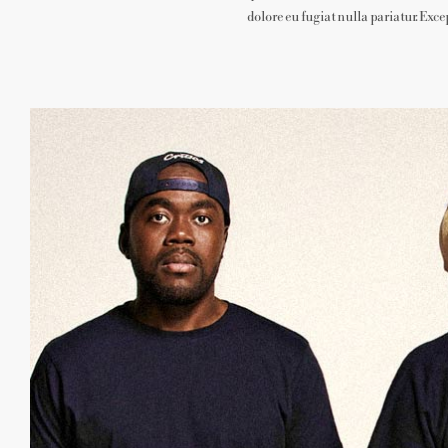
dolore eu fugiat nulla pariatur. Exce