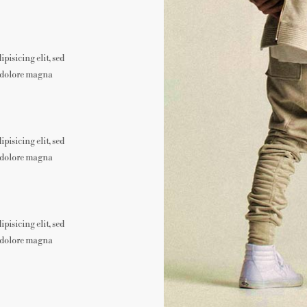
pisicing elit, sed
t dolore magna
pisicing elit, sed
t dolore magna
pisicing elit, sed
t dolore magna