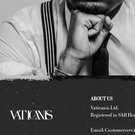
ABOUT US
Vaticanis Ltd.
Registered in SAR Ho
Email:
Customerservi