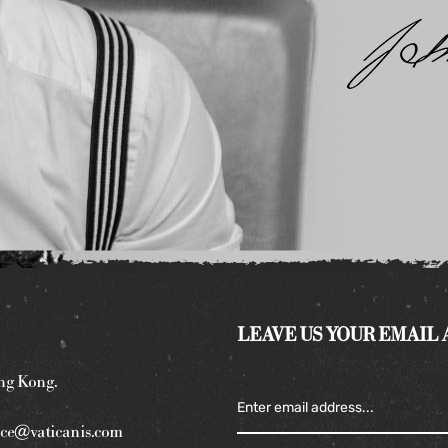
LEAVE US YOUR EMAIL
ng Kong.
ce@vaticanis.com