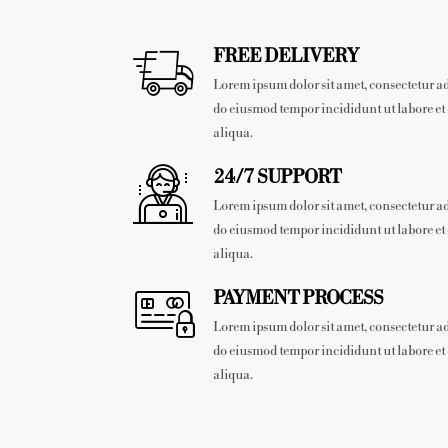
FREE DELIVERY
Lorem ipsum dolor sit amet, consectetur adi
do eiusmod tempor incididunt ut labore e
aliqua.
24/7 SUPPORT
Lorem ipsum dolor sit amet, consectetur adi
do eiusmod tempor incididunt ut labore e
aliqua.
PAYMENT PROCESS
Lorem ipsum dolor sit amet, consectetur adi
do eiusmod tempor incididunt ut labore e
aliqua.