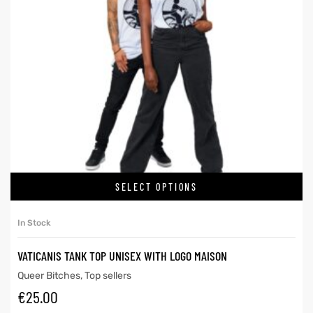
SELECT OPTIONS
In Stock
VATICANIS TANK TOP UNISEX WITH LOGO MAISON
Queer Bitches
,
Top sellers
€
25.00