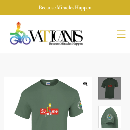
Because Miracles Happen