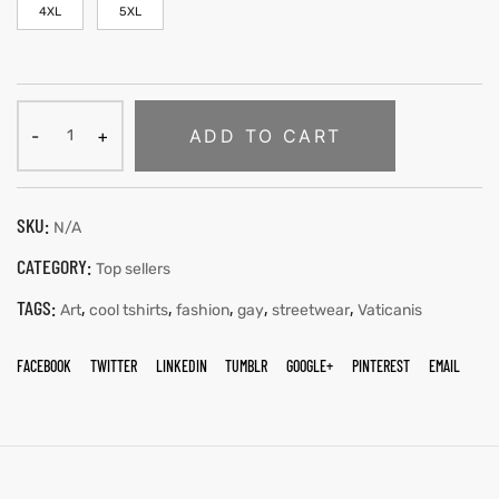
4XL
5XL
ADD TO CART
SKU:
N/A
CATEGORY:
Top sellers
TAGS:
,
,
,
,
,
Art
cool tshirts
fashion
gay
streetwear
Vaticanis
FACEBOOK
TWITTER
LINKEDIN
TUMBLR
GOOGLE+
PINTEREST
EMAIL