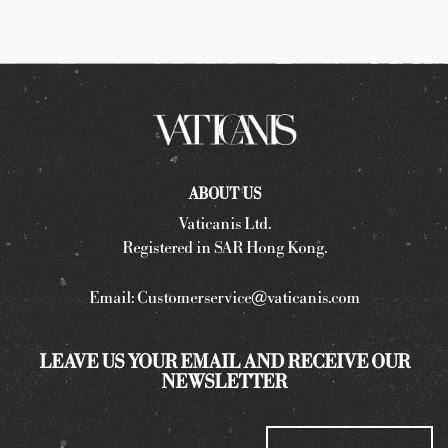
ABOUT US
Vaticanis Ltd.
Registered in SAR Hong Kong.
Email:
Customerservice@vaticanis.com
LEAVE US YOUR EMAIL AND RECEIVE OUR
NEWSLETTER