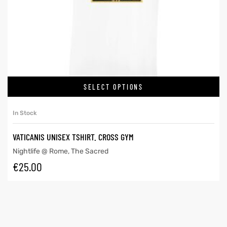
SELECT OPTIONS
In Stock
VATICANIS UNISEX TSHIRT. CROSS GYM
Nightlife @ Rome
,
The Sacred
€
25.00