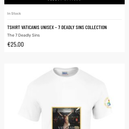
In Stock
TSHIRT VATICANIS UNISEX – 7 DEADLY SINS COLLECTION
The 7 Deadly Sins
€
25.00