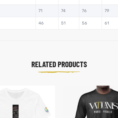
71
74
76
79
46
51
56
61
RELATED PRODUCTS