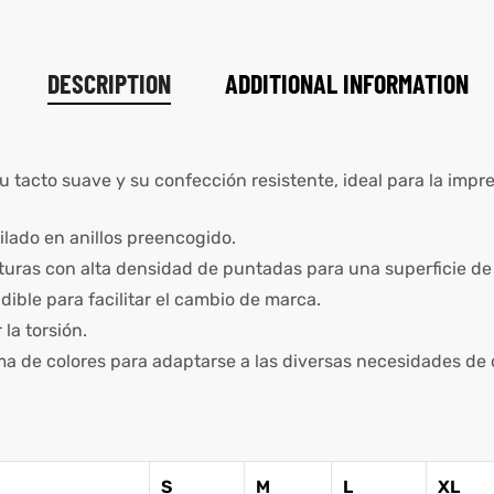
DESCRIPTION
ADDITIONAL INFORMATION
 tacto suave y su confección resistente, ideal para la impr
lado en anillos preencogido.
turas con alta densidad de puntadas para una superficie de 
ible para facilitar el cambio de marca.
la torsión.
a de colores para adaptarse a las diversas necesidades de 
S
M
L
XL