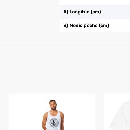
A) Longitud (cm)
B) Medio pecho (cm)