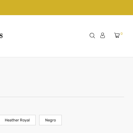
0
S
Heather Royal
Negro