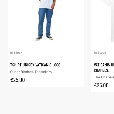
SELECT OPTIONS
In Stock
In Stock
TSHIRT UNISEX VATICANIS LOGO
VATICANIS U
CHAPELS.
Queer Bitches
,
Top sellers
The Chapel
€
25.00
€
25.00