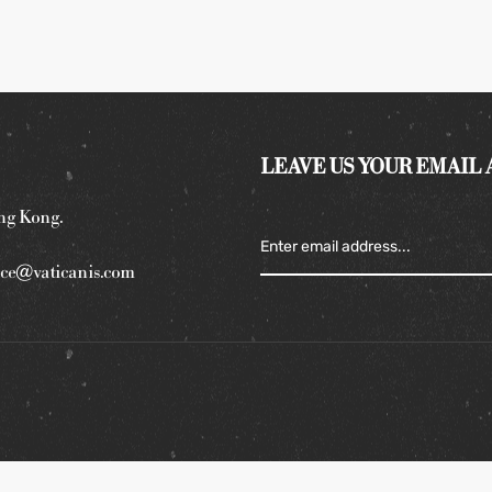
LEAVE US YOUR EMAIL
ng Kong.
ce@vaticanis.com