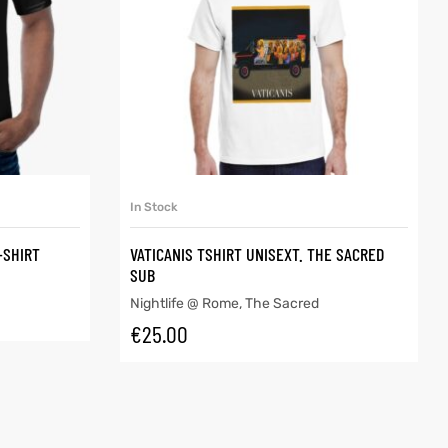
SELECT OPTIONS
In Stock
-SHIRT
VATICANIS TSHIRT UNISEXT. THE SACRED
SUB
Nightlife @ Rome
,
The Sacred
€
25.00