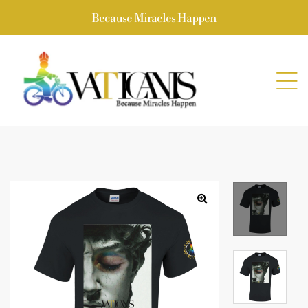
Because Miracles Happen