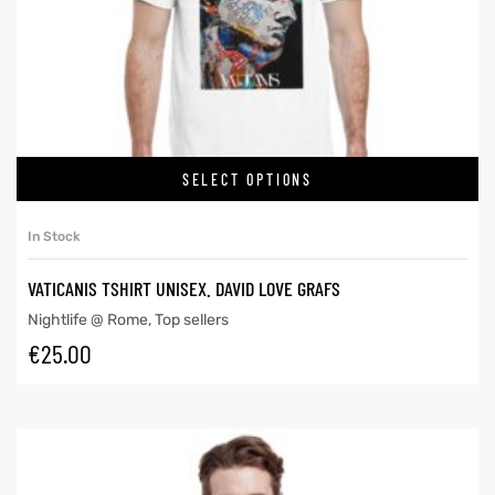
SELECT OPTIONS
In Stock
VATICANIS TSHIRT UNISEX. DAVID LOVE GRAFS
Nightlife @ Rome
,
Top sellers
€
25.00