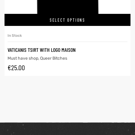
SELECT OPTIONS
In Stock
VATICANIS TSIRT WITH LOGO MAISON
Must have shop
,
Queer Bitches
€
25.00