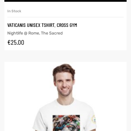
In Stock
VATICANIS UNISEX TSHIRT. CROSS GYM
Nightlife @ Rome
,
The Sacred
€
25.00