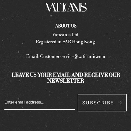
ABOUT US
Vaticanis Ltd.
Registered in SAR Hong Kong.
Email:
Customerservice@vaticanis.com
LEAVE US YOUR EMAIL AND RECEIVE OUR
NEWSLETTER
SUBSCRIBE