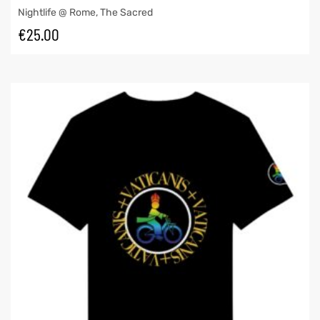
Nightlife @ Rome
,
The Sacred
€
25.00