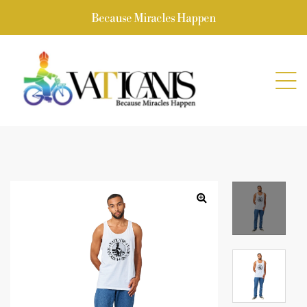
Because Miracles Happen