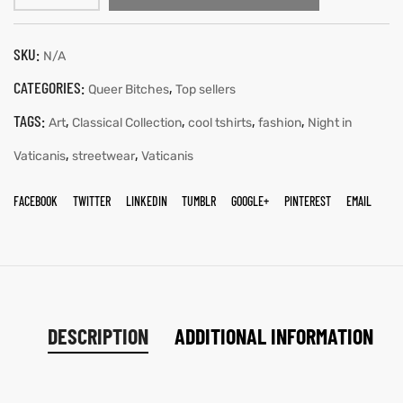
SKU:
N/A
CATEGORIES:
,
Queer Bitches
Top sellers
TAGS:
,
,
,
,
Art
Classical Collection
cool tshirts
fashion
Night in
,
,
Vaticanis
streetwear
Vaticanis
FACEBOOK
TWITTER
LINKEDIN
TUMBLR
GOOGLE+
PINTEREST
EMAIL
DESCRIPTION
ADDITIONAL INFORMATION