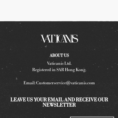
ABOUT US
Vaticanis Ltd.
Registered in SAR Hong Kong.
Email:
Customerservice@vaticanis.com
LEAVE US YOUR EMAIL AND RECEIVE OUR
NEWSLETTER