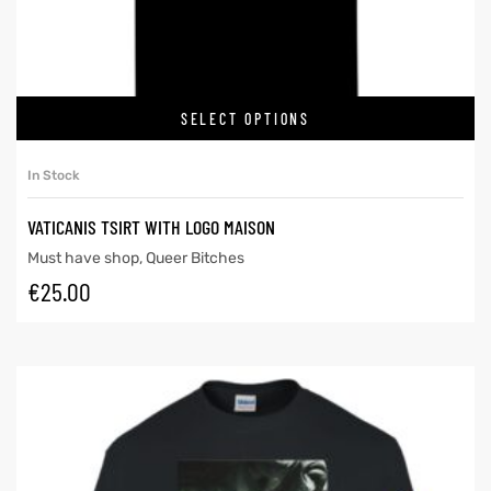
SELECT OPTIONS
In Stock
VATICANIS TSIRT WITH LOGO MAISON
Must have shop
,
Queer Bitches
€
25.00